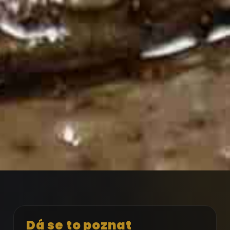
Dá se to poznat