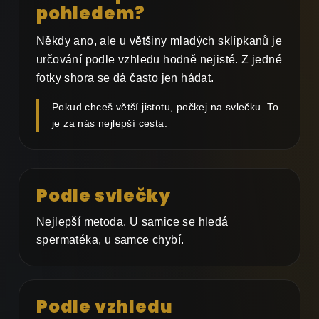
pohledem?
Někdy ano, ale u většiny mladých sklípkanů je
určování podle vzhledu hodně nejisté. Z jedné
fotky shora se dá často jen hádat.
Pokud chceš větší jistotu, počkej na svlečku. To
je za nás nejlepší cesta.
Podle svlečky
Nejlepší metoda. U samice se hledá
spermatéka, u samce chybí.
Podle vzhledu