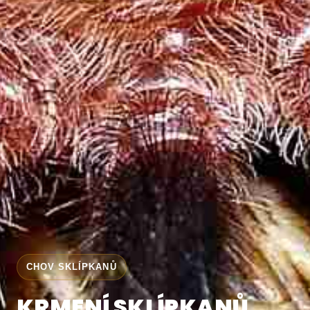
CHOV SKLÍPKANŮ
KRMENÍ SKLÍPKANŮ