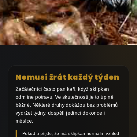
Nemusí žrát každý týden
Začátečníci často panikaří, když sklípkan
odmítne potravu. Ve skutečnosti je to úplně
běžné. Některé druhy dokážou bez problémů
vydržet týdny, dospělí jedinci dokonce i
měsíce.
Pokud ti přijde, že má sklípkan normální vzhled