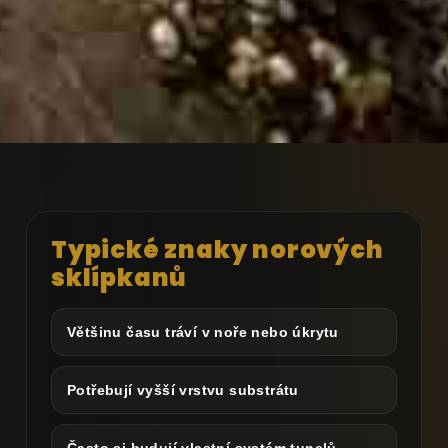
Typické znaky norových
sklípkanů
Většinu času tráví v noře nebo úkrytu
Potřebují vyšší vrstvu substrátu