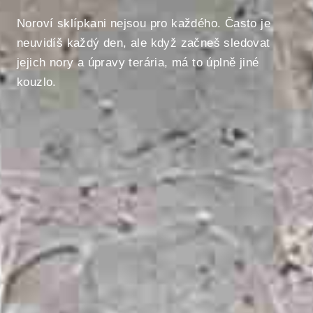
Noroví sklípkani nejsou pro každého. Často je
neuvidíš každý den, ale když začneš sledovat
jejich nory a úpravy terária, má to úplně jiné
kouzlo.