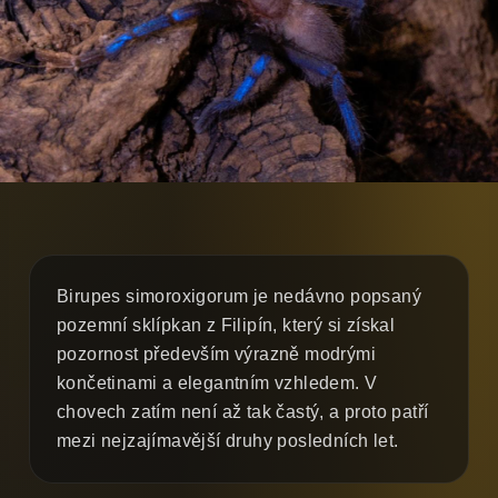
Birupes simoroxigorum je nedávno popsaný
pozemní sklípkan z Filipín, který si získal
pozornost především výrazně modrými
končetinami a elegantním vzhledem. V
chovech zatím není až tak častý, a proto patří
mezi nejzajímavější druhy posledních let.