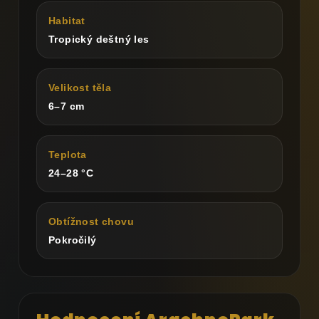
Habitat
Tropický deštný les
Velikost těla
6–7 cm
Teplota
24–28 °C
Obtížnost chovu
Pokročilý