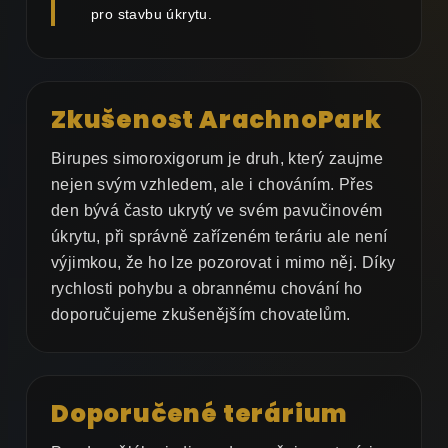
pro stavbu úkrytu.
Zkušenost ArachnoPark
Birupes simoroxigorum je druh, který zaujme
nejen svým vzhledem, ale i chováním. Přes
den bývá často ukrytý ve svém pavučinovém
úkrytu, při správně zařízeném teráriu ale není
výjimkou, že ho lze pozorovat i mimo něj. Díky
rychlosti pohybu a obrannému chování ho
doporučujeme zkušenějším chovatelům.
Doporučené terárium