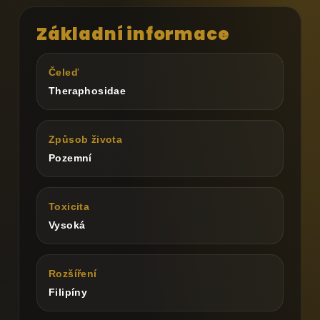
Základní informace
Čeleď
Theraphosidae
Způsob života
Pozemní
Toxicita
Vysoká
Rozšíření
Filipíny