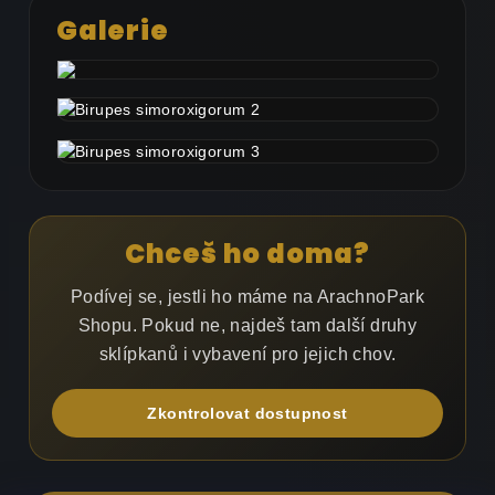
Galerie
Chceš ho doma?
Podívej se, jestli ho máme na ArachnoPark
Shopu. Pokud ne, najdeš tam další druhy
sklípkanů i vybavení pro jejich chov.
Zkontrolovat dostupnost