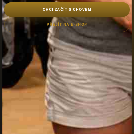
CHCI ZAČÍT S CHOVEM
PŘEJÍT NA E-SHOP